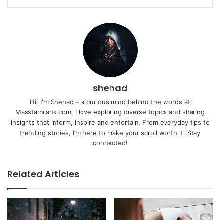
shehad
Hi, I'm Shehad – a curious mind behind the words at
Masstamilans.com. I love exploring diverse topics and sharing
insights that inform, inspire and entertain. From everyday tips to
trending stories, I’m here to make your scroll worth it. Stay
connected!
Related Articles