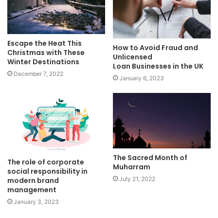
Escape the Heat This
How to Avoid Fraud and
Christmas with These
Unlicensed
Winter Destinations
Loan Businesses in the UK
December 7, 2022
January 6, 2023
The Sacred Month of
The role of corporate
Muharram
social responsibility in
July 21, 2022
modern brand
management
January 3, 2023