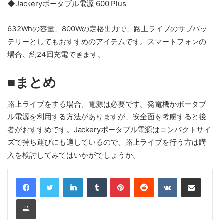
◆Jackeryポータブル電源 600 Plus
632Whの容量、800Wの定格出力で、路上ライブのサブバッ
テリーとしてもおすすめのアイテムです。スマートフォンの
場合、約24回充電できます。
■まとめ
路上ライブをする場合、電源は必要です。発電機かポータブ
ル電源を利用する方法がありますが、安全面を考慮すると後
者がおすすめです。Jackeryポータブル電源はコンパクトサイ
ズで持ち運びにも適しているので、路上ライブを行う方は購
入を検討してみてはいかがでしょうか。
LinkedIn
Tumblr
Pinterest
Reddit
VKontakte
Share via Email
Print